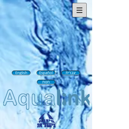
English
Español
עברית
חנות