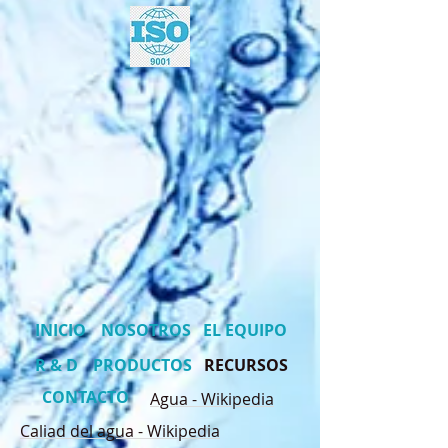
INICIO
NOSOTROS
EL EQUIPO
R & D
PRODUCTOS
RECURSOS
CONTACTO
Agua - Wikipedia
Caliad del agua - Wikipedia