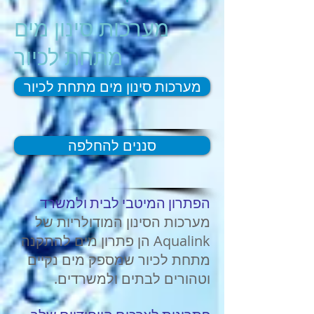
מערכות סינון מים
מתחת לכיור
מערכות סינון מים מתחת לכיור
סננים להחלפה
הפתרון המיטבי לבית ולמשרד
מערכות הסינון המודולריות של
Aqualink הן פתרון מים להתקנה
מתחת לכיור שמספק מים נקיים
וטהורים לבתים ולמשרדים.