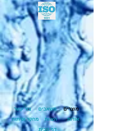
מוצרים
משאבים
צור קשר
אודות
הצוות
מחקר ופיתוח
דף הבית