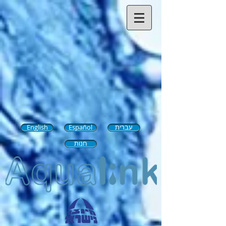
עברית
Español
English
חנות