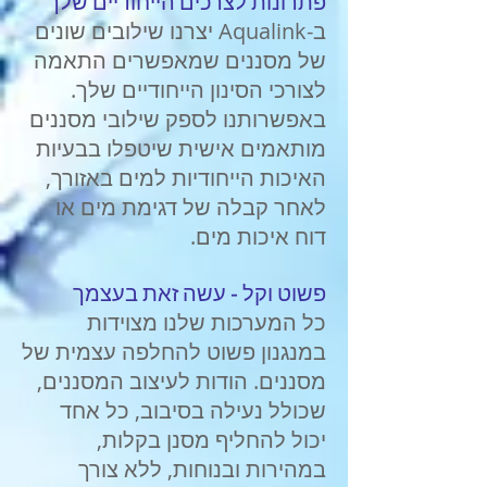
פתרונות לצרכים הייחודיים שלך
ב-
Aqualink
יצרנו שילובים שונים
של מסננים שמאפשרים התאמה
לצורכי הסינון הייחודיים שלך.
באפשרותנו לספק שילובי מסננים
מותאמים אישית שיטפלו בבעיות
האיכות הייחודיות למים באזורך,
לאחר קבלה של דגימת מים או
דוח איכות מים.
פשוט וקל - עשה זאת בעצמך
כל המערכות שלנו מצוידות
במנגנון פשוט להחלפה עצמית של
מסננים. הודות לעיצוב המסננים,
שכולל נעילה בסיבוב, כל אחד
יכול להחליף מסנן בקלות,
במהירות ובנוחות, ללא צורך